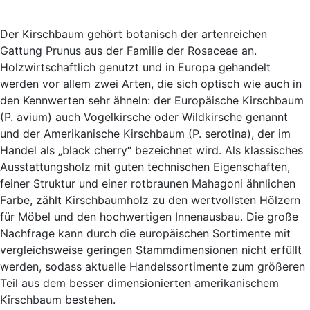
Der Kirschbaum gehört botanisch der artenreichen
Gattung Prunus aus der Familie der Rosaceae an.
Holzwirtschaftlich genutzt und in Europa gehandelt
werden vor allem zwei Arten, die sich optisch wie auch in
den Kennwerten sehr ähneln: der Europäische Kirschbaum
(P. avium) auch Vogelkirsche oder Wildkirsche genannt
und der Amerikanische Kirschbaum (P. serotina), der im
Handel als „black cherry“ bezeichnet wird. Als klassisches
Ausstattungsholz mit guten technischen Eigenschaften,
feiner Struktur und einer rotbraunen Mahagoni ähnlichen
Farbe, zählt Kirschbaumholz zu den wertvollsten Hölzern
für Möbel und den hochwertigen Innenausbau. Die große
Nachfrage kann durch die europäischen Sortimente mit
vergleichsweise geringen Stammdimensionen nicht erfüllt
werden, sodass aktuelle Handelssortimente zum größeren
Teil aus dem besser dimensionierten amerikanischem
Kirschbaum bestehen.