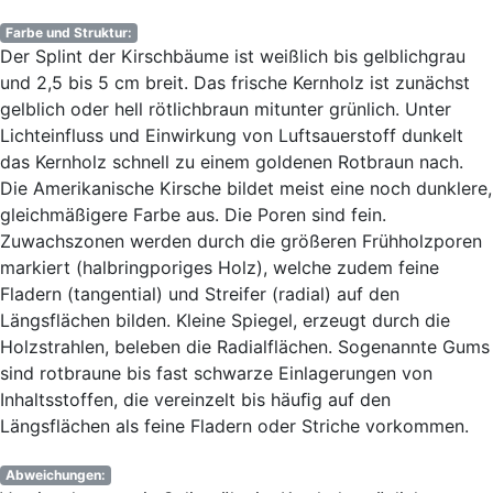
Farbe und Struktur:
Der Splint der Kirschbäume ist weißlich bis gelblichgrau
und 2,5 bis 5 cm breit. Das frische Kernholz ist zunächst
gelblich oder hell rötlichbraun mitunter grünlich. Unter
Lichteinfluss und Einwirkung von Luftsauerstoff dunkelt
das Kernholz schnell zu einem goldenen Rotbraun nach.
Die Amerikanische Kirsche bildet meist eine noch dunklere,
gleichmäßigere Farbe aus. Die Poren sind fein.
Zuwachszonen werden durch die größeren Frühholzporen
markiert (halbringporiges Holz), welche zudem feine
Fladern (tangential) und Streifer (radial) auf den
Längsflächen bilden. Kleine Spiegel, erzeugt durch die
Holzstrahlen, beleben die Radialflächen. Sogenannte Gums
sind rotbraune bis fast schwarze Einlagerungen von
Inhaltsstoffen, die vereinzelt bis häuﬁg auf den
Längsflächen als feine Fladern oder Striche vorkommen.
Abweichungen: