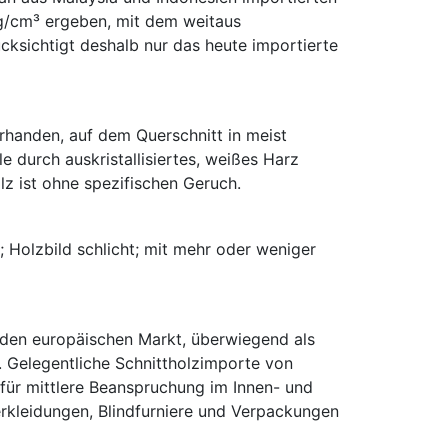
g/cm³ ergeben, mit dem weitaus
ksichtigt deshalb nur das heute importierte
vorhanden, auf dem Querschnitt in meist
 durch auskristallisiertes, weißes Harz
lz ist ohne spezifischen Geruch.
 Holzbild schlicht; mit mehr oder weniger
f den europäischen Markt, überwiegend als
. Gelegentliche Schnittholzimporte von
für mittlere Beanspruchung im Innen- und
kleidungen, Blindfurniere und Verpackungen